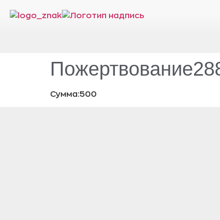
Пожертвование288
Сумма:500