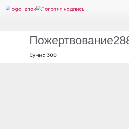
Пожертвование288
Сумма:300