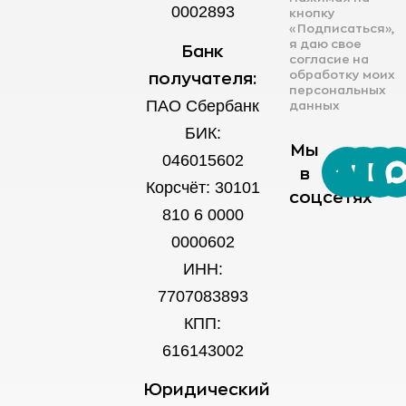
0002893
кнопку
«Подписаться»,
я даю свое
Банк
согласие на
обработку моих
получателя:
персональных
ПАО Сбербанк
данных
БИК:
Мы
046015602
в
Корсчёт: 30101
соцсетях
810 6 0000
0000602
ИНН:
7707083893
КПП:
616143002
Юридический