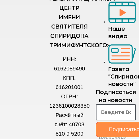
ЦЕНТР
ИМЕНИ
СВЯТИТЕЛЯ
Наше
СПИРИДОНА
видео
ТРИМИФУНТСКОГО»
ИНН:
6162089490
Газета
"Спиридо
КПП:
новости"
616201001
Подписаться
ОГРН:
на новости
1236100028350
Расчётный
счёт: 40703
Подписать
810 9 5209
Нажимая на