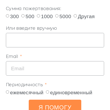
Сумма пожертвования:
300
500
1000
5000
Другая
Или введите вручную
Email
Периодичность
ежемесячный
единовременный
Я ПОМОГУ