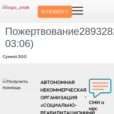
Я ПОМОГУ
Пожертвование2893282
03:06)
Сумма:300
АВТОНОМНАЯ
НЕКОММЕРЧЕСКАЯ
ОРГАНИЗАЦИЯ
СМИ о
«СОЦИАЛЬНО-
нас
РЕАБИЛИТАЦИОННЫЙ