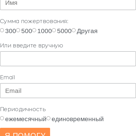
Сумма пожертвования:
300
500
1000
5000
Другая
Или введите вручную
Email
Периодичность
ежемесячный
единовременный
Я ПОМОГУ