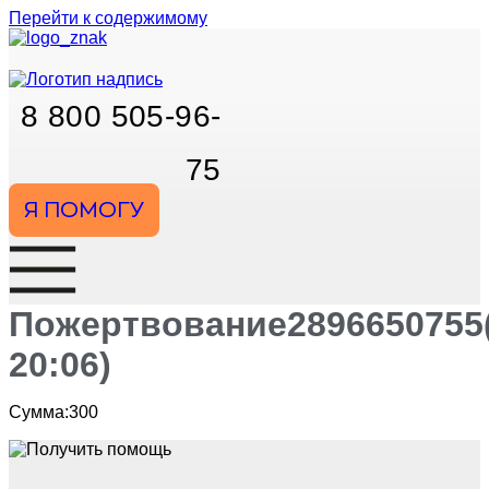
Перейти к содержимому
8 800 505-96-
75
Я ПОМОГУ
Пожертвование2896650755(
20:06)
Сумма:300