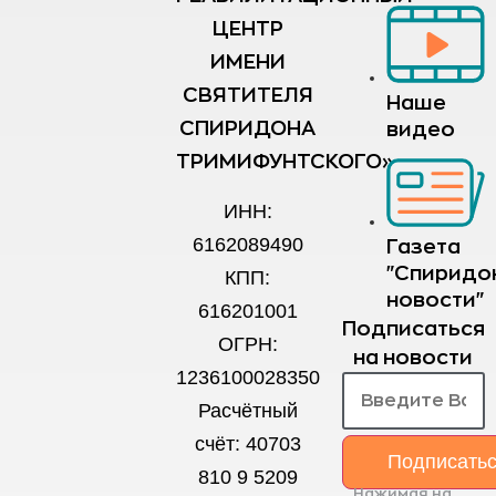
ЦЕНТР
ИМЕНИ
СВЯТИТЕЛЯ
Наше
СПИРИДОНА
видео
ТРИМИФУНТСКОГО»
ИНН:
6162089490
Газета
"Спиридо
КПП:
новости"
616201001
Подписаться
ОГРН:
на новости
1236100028350
Расчётный
счёт: 40703
Подписать
810 9 5209
Нажимая на