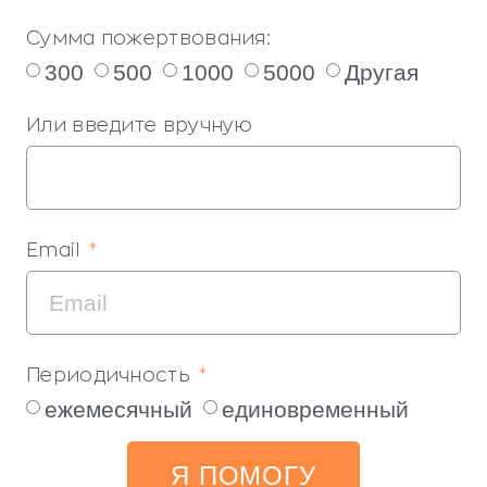
Сумма пожертвования:
300
500
1000
5000
Другая
Или введите вручную
Email
Периодичность
ежемесячный
единовременный
Я ПОМОГУ