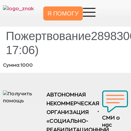
Я ПОМОГУ
Пожертвование2898306
17:06)
Сумма:1000
АВТОНОМНАЯ
НЕКОММЕРЧЕСКАЯ
ОРГАНИЗАЦИЯ
СМИ о
«СОЦИАЛЬНО-
нас
РЕАБИЛИТАЦИОННЫЙ