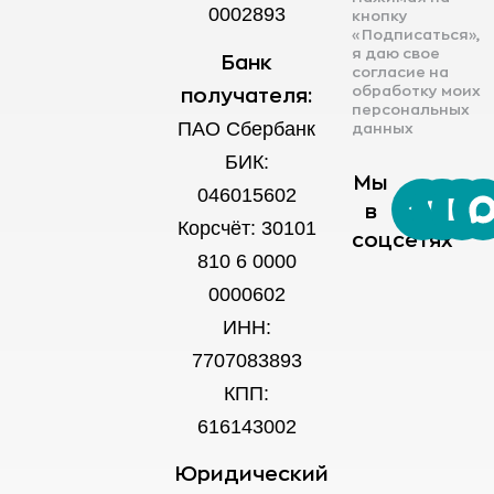
0002893
кнопку
«Подписаться»,
я даю свое
Банк
согласие на
обработку моих
получателя:
персональных
ПАО Сбербанк
данных
БИК:
Мы
046015602
в
Корсчёт: 30101
соцсетях
810 6 0000
0000602
ИНН:
7707083893
КПП:
616143002
Юридический