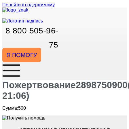
Перейти к содержимому
8 800 505-96-
75
Я ПОМОГУ
Пожертвование2898750900(
21:06)
Сумма:500