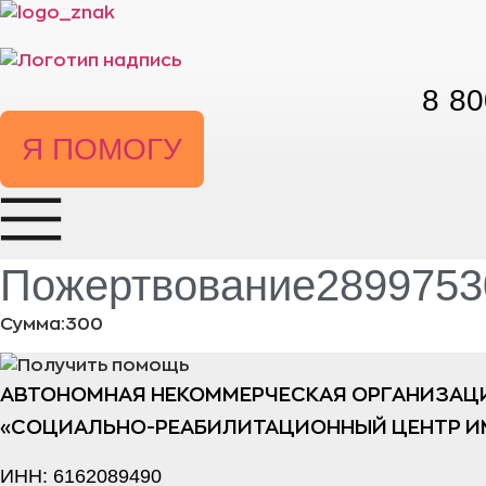
Перейти
к
содержимому
8 80
Я ПОМОГУ
Пожертвование28997530
Сумма:300
АВТОНОМНАЯ НЕКОММЕРЧЕСКАЯ ОРГАНИЗАЦ
«СОЦИАЛЬНО-РЕАБИЛИТАЦИОННЫЙ ЦЕНТР И
ИНН: 6162089490