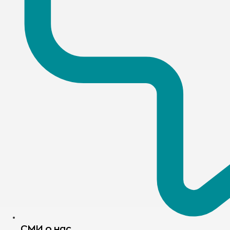
СМИ о нас