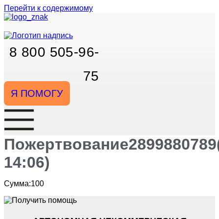
Перейти к содержимому
8 800 505-96-
75
Я ПОМОГУ
Пожертвование2899880789(
14:06)
Сумма:100