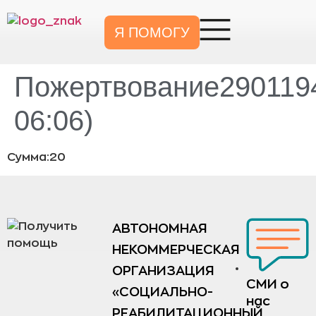
Я ПОМОГУ
Пожертвование2901194
06:06)
Сумма:20
АВТОНОМНАЯ
НЕКОММЕРЧЕСКАЯ
ОРГАНИЗАЦИЯ
СМИ о
«СОЦИАЛЬНО-
нас
РЕАБИЛИТАЦИОННЫЙ