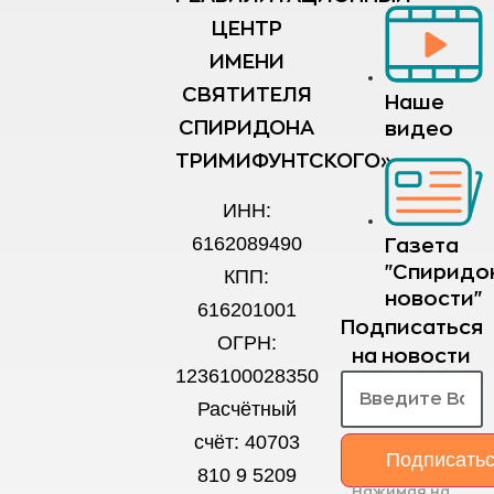
ЦЕНТР
ИМЕНИ
СВЯТИТЕЛЯ
Наше
СПИРИДОНА
видео
ТРИМИФУНТСКОГО»
ИНН:
6162089490
Газета
"Спиридо
КПП:
новости"
616201001
Подписаться
ОГРН:
на новости
1236100028350
Расчётный
счёт: 40703
Подписать
810 9 5209
Нажимая на