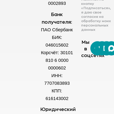
0002893
кнопку
«Подписаться»,
я даю свое
Банк
согласие на
обработку моих
получателя:
персональных
ПАО Сбербанк
данных
БИК:
Мы
046015602
в
Корсчёт: 30101
соцсетях
810 6 0000
0000602
ИНН:
7707083893
КПП:
616143002
Юридический