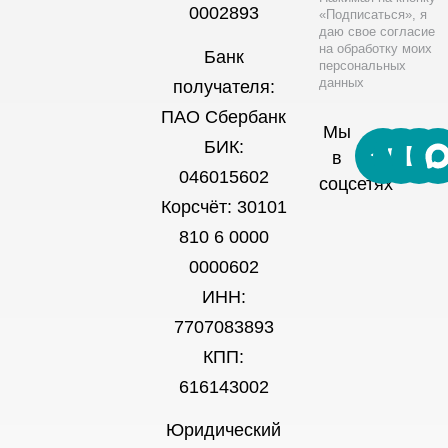
0002893
«Подписаться», я
даю свое согласие
на обработку моих
Банк
персональных
данных
получателя:
ПАО Сбербанк
Мы
БИК:
в
046015602
соцсетях
Корсчёт: 30101
810 6 0000
0000602
ИНН:
7707083893
КПП:
616143002
Юридический