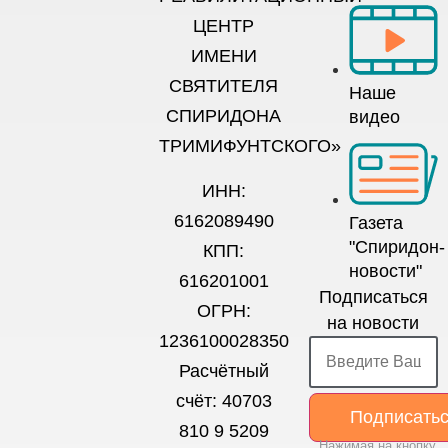
ЦЕНТР
ИМЕНИ
СВЯТИТЕЛЯ
Наше
СПИРИДОНА
видео
ТРИМИФУНТСКОГО»
ИНН:
6162089490
Газета
"Спиридон-
КПП:
новости"
616201001
Подписаться
ОГРН:
на новости
1236100028350
Расчётный
счёт: 40703
Подписать
810 9 5209
Нажимая на кнопку