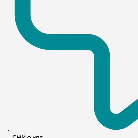
СМИ о нас