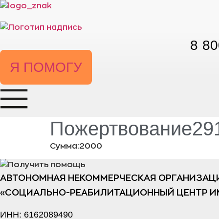
Перейти
к
содержимому
8 80
Я ПОМОГУ
Пожертвование291
Сумма:2000
АВТОНОМНАЯ НЕКОММЕРЧЕСКАЯ ОРГАНИЗАЦ
«СОЦИАЛЬНО-РЕАБИЛИТАЦИОННЫЙ ЦЕНТР И
ИНН: 6162089490