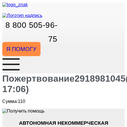
Перейти
к
содержимому
8 800 505-96-
75
Я ПОМОГУ
Пожертвование2918981045(
17:06)
Сумма:110
АВТОНОМНАЯ НЕКОММЕРЧЕСКАЯ