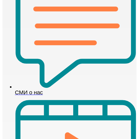
СМИ о нас