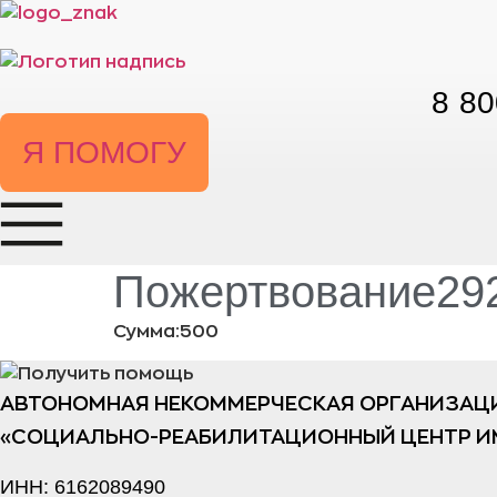
Перейти
к
содержимому
8 80
Я ПОМОГУ
Пожертвование292
Сумма:500
АВТОНОМНАЯ НЕКОММЕРЧЕСКАЯ ОРГАНИЗАЦ
«СОЦИАЛЬНО-РЕАБИЛИТАЦИОННЫЙ ЦЕНТР И
ИНН: 6162089490