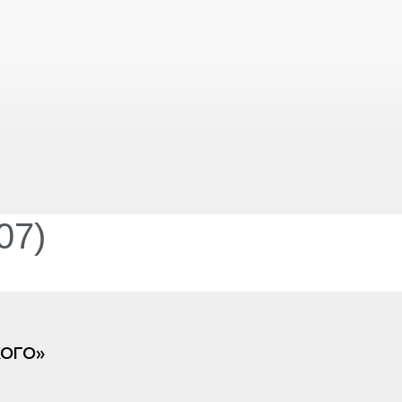
07)
ОГО»