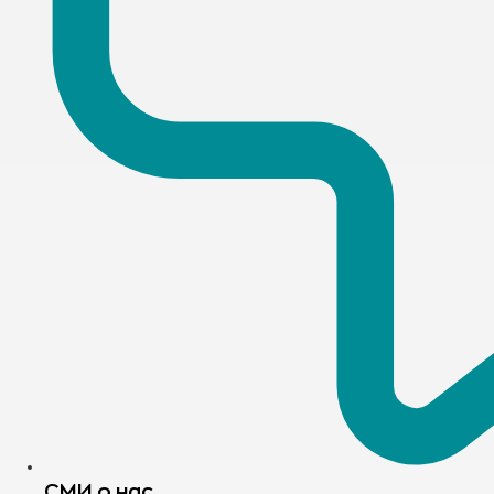
СМИ о нас