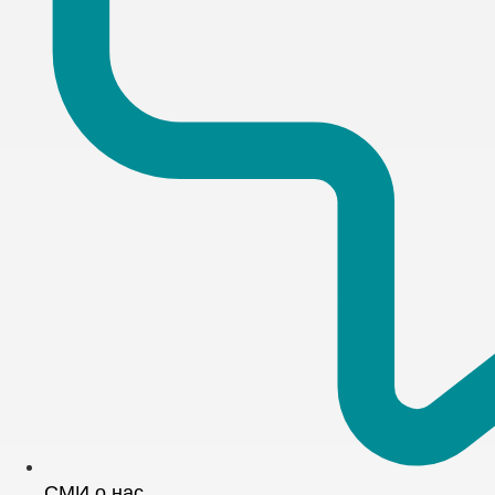
СМИ о нас