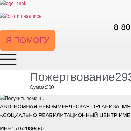
Перейти
к
содержимому
8 80
Я ПОМОГУ
Пожертвование293
Сумма:300
АВТОНОМНАЯ НЕКОММЕРЧЕСКАЯ ОРГАНИЗАЦИЯ
«СОЦИАЛЬНО-РЕАБИЛИТАЦИОННЫЙ ЦЕНТР ИМЕ
ИНН: 6162089490