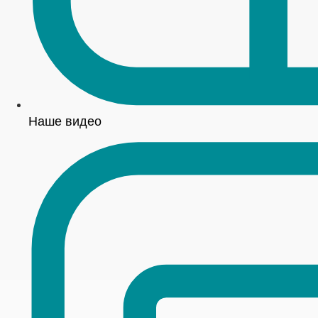
Наше видео