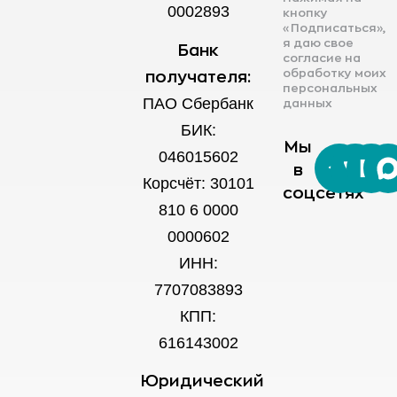
0002893
кнопку
«Подписаться»,
я даю свое
Банк
согласие на
обработку моих
получателя:
персональных
ПАО Сбербанк
данных
БИК:
Мы
046015602
в
Корсчёт: 30101
соцсетях
810 6 0000
0000602
ИНН:
7707083893
КПП:
616143002
Юридический