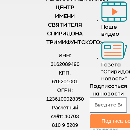
ЦЕНТР
ИМЕНИ
СВЯТИТЕЛЯ
Наше
СПИРИДОНА
видео
ТРИМИФУНТСКОГО»
ИНН:
6162089490
Газета
"Спиридо
КПП:
новости"
616201001
Подписаться
ОГРН:
на новости
1236100028350
Расчётный
счёт: 40703
Подписать
810 9 5209
Нажимая на