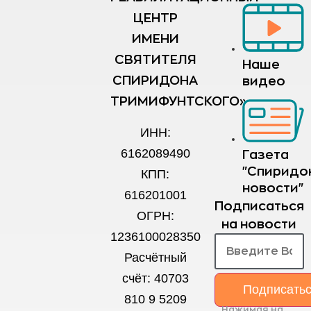
ЦЕНТР
ИМЕНИ
СВЯТИТЕЛЯ
Наше
СПИРИДОНА
видео
ТРИМИФУНТСКОГО»
ИНН:
6162089490
Газета
"Спиридо
КПП:
новости"
616201001
Подписаться
ОГРН:
на новости
1236100028350
Расчётный
счёт: 40703
Подписать
810 9 5209
Нажимая на