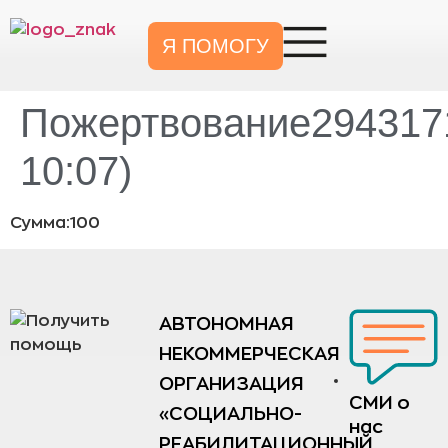
Я ПОМОГУ
Пожертвование2943171
10:07)
Сумма:100
АВТОНОМНАЯ
НЕКОММЕРЧЕСКАЯ
ОРГАНИЗАЦИЯ
СМИ о
«СОЦИАЛЬНО-
нас
РЕАБИЛИТАЦИОННЫЙ