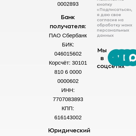
0002893
кнопку
«Подписаться»,
я даю свое
Банк
согласие на
обработку моих
получателя:
персональных
ПАО Сбербанк
данных
БИК:
Мы
046015602
в
Корсчёт: 30101
соцсетях
810 6 0000
0000602
ИНН:
7707083893
КПП:
616143002
Юридический