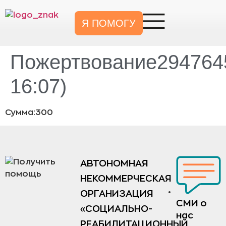
Я ПОМОГУ
Пожертвование2947645
16:07)
Сумма:300
АВТОНОМНАЯ
НЕКОММЕРЧЕСКАЯ
ОРГАНИЗАЦИЯ
СМИ о
«СОЦИАЛЬНО-
нас
РЕАБИЛИТАЦИОННЫЙ