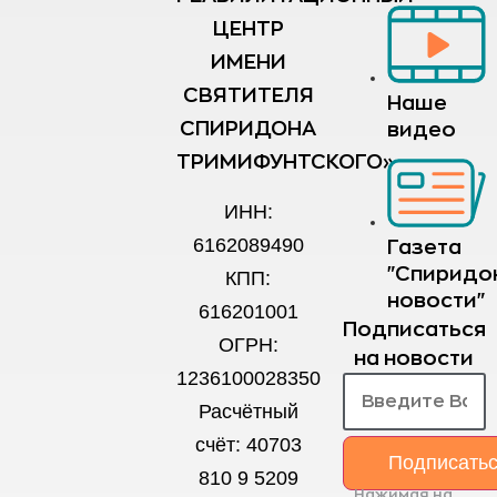
ЦЕНТР
ИМЕНИ
СВЯТИТЕЛЯ
Наше
СПИРИДОНА
видео
ТРИМИФУНТСКОГО»
ИНН:
6162089490
Газета
"Спиридо
КПП:
новости"
616201001
Подписаться
ОГРН:
на новости
1236100028350
Расчётный
счёт: 40703
Подписать
810 9 5209
Нажимая на