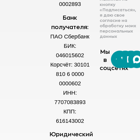
0002893
кнопку
«Подписаться»,
я даю свое
Банк
согласие на
обработку моих
получателя:
персональных
ПАО Сбербанк
данных
БИК:
Мы
046015602
в
Корсчёт: 30101
соцсетях
810 6 0000
0000602
ИНН:
7707083893
КПП:
616143002
Юридический