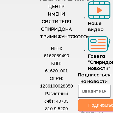
ЦЕНТР
ИМЕНИ
СВЯТИТЕЛЯ
Наше
СПИРИДОНА
видео
ТРИМИФУНТСКОГО»
ИНН:
6162089490
Газета
"Спиридо
КПП:
новости"
616201001
Подписаться
ОГРН:
на новости
1236100028350
Расчётный
счёт: 40703
Подписать
810 9 5209
Нажимая на