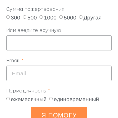
Сумма пожертвования:
300
500
1000
5000
Другая
Или введите вручную
Email
Периодичность
ежемесячный
единовременный
Я ПОМОГУ