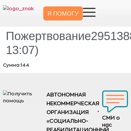
Я ПОМОГУ
Пожертвование2951388
13:07)
Сумма:144
АВТОНОМНАЯ
НЕКОММЕРЧЕСКАЯ
ОРГАНИЗАЦИЯ
СМИ о
«СОЦИАЛЬНО-
нас
РЕАБИЛИТАЦИОННЫЙ