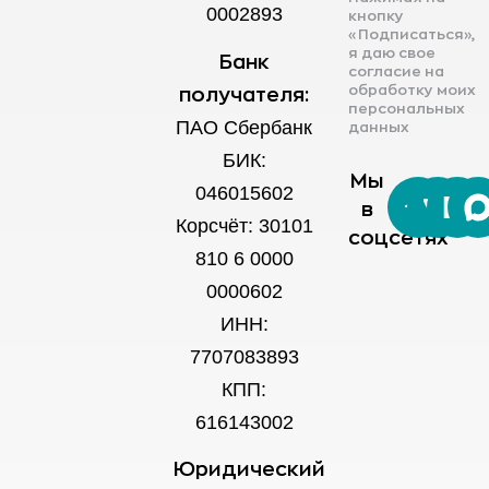
0002893
кнопку
«Подписаться»,
я даю свое
Банк
согласие на
обработку моих
получателя:
персональных
ПАО Сбербанк
данных
БИК:
Мы
046015602
в
Корсчёт: 30101
соцсетях
810 6 0000
0000602
ИНН:
7707083893
КПП:
616143002
Юридический