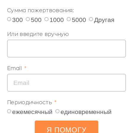
Сумма пожертвования:
300
500
1000
5000
Другая
Или введите вручную
Email
Периодичность
ежемесячный
единовременный
Я ПОМОГУ