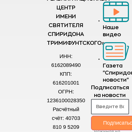
ЦЕНТР
ИМЕНИ
СВЯТИТЕЛЯ
Наше
СПИРИДОНА
видео
ТРИМИФУНТСКОГО»
ИНН:
6162089490
Газета
"Спиридо
КПП:
новости"
616201001
Подписаться
ОГРН:
на новости
1236100028350
Расчётный
счёт: 40703
Подписать
810 9 5209
Нажимая на