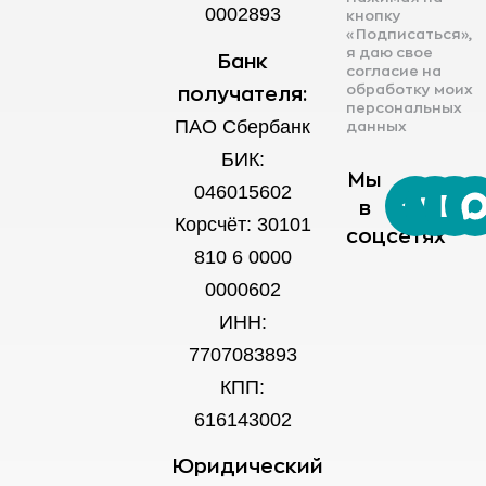
0002893
кнопку
«Подписаться»,
я даю свое
Банк
согласие на
обработку моих
получателя:
персональных
ПАО Сбербанк
данных
БИК:
Мы
046015602
в
Корсчёт: 30101
соцсетях
810 6 0000
0000602
ИНН:
7707083893
КПП:
616143002
Юридический