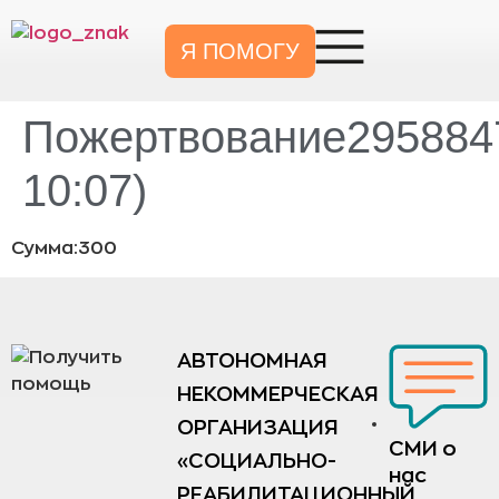
Я ПОМОГУ
Пожертвование2958847
10:07)
Сумма:300
АВТОНОМНАЯ
НЕКОММЕРЧЕСКАЯ
ОРГАНИЗАЦИЯ
СМИ о
«СОЦИАЛЬНО-
нас
РЕАБИЛИТАЦИОННЫЙ