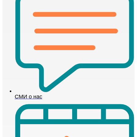
СМИ о нас