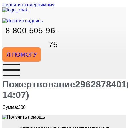
Перейти к содержимому
8 800 505-96-
75
Я ПОМОГУ
Пожертвование2962878401(
14:07)
Сумма:300