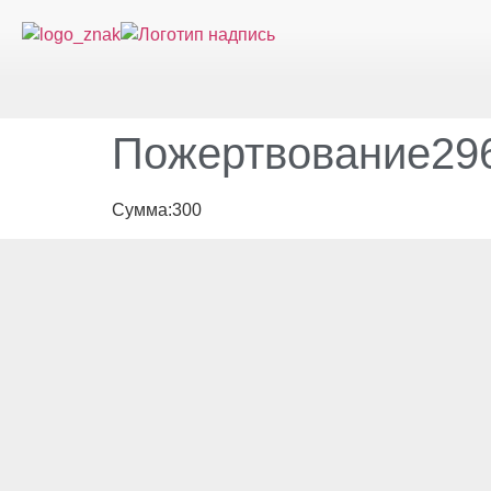
Пожертвование296
Сумма:300