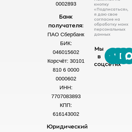
0002893
кнопку
«Подписаться»,
я даю свое
Банк
согласие на
обработку моих
получателя:
персональных
ПАО Сбербанк
данных
БИК:
Мы
046015602
в
Корсчёт: 30101
соцсетях
810 6 0000
0000602
ИНН:
7707083893
КПП:
616143002
Юридический