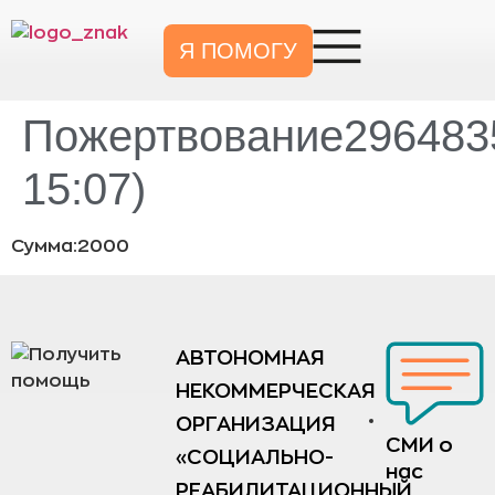
Я ПОМОГУ
Пожертвование2964835
15:07)
Сумма:2000
АВТОНОМНАЯ
НЕКОММЕРЧЕСКАЯ
ОРГАНИЗАЦИЯ
СМИ о
«СОЦИАЛЬНО-
нас
РЕАБИЛИТАЦИОННЫЙ