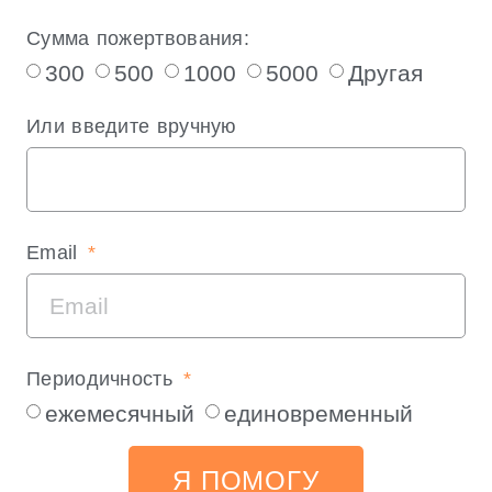
Сумма пожертвования:
300
500
1000
5000
Другая
Или введите вручную
Email
Периодичность
ежемесячный
единовременный
Я ПОМОГУ