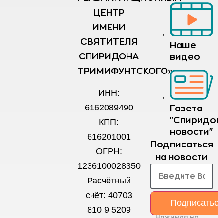
ЦЕНТР
ИМЕНИ
СВЯТИТЕЛЯ
Наше
СПИРИДОНА
видео
ТРИМИФУНТСКОГО»
ИНН:
6162089490
Газета
"Спиридо
КПП:
новости"
616201001
Подписаться
ОГРН:
на новости
1236100028350
Расчётный
счёт: 40703
Подписать
810 9 5209
Нажимая на