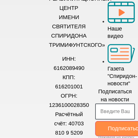
ЦЕНТР
ИМЕНИ
СВЯТИТЕЛЯ
Наше
СПИРИДОНА
видео
ТРИМИФУНТСКОГО»
ИНН:
6162089490
Газета
"Спиридон-
КПП:
новости"
616201001
Подписаться
ОГРН:
на новости
1236100028350
Расчётный
счёт: 40703
Подписать
810 9 5209
Нажимая на кнопку