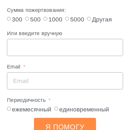
Сумма пожертвования:
300
500
1000
5000
Другая
Или введите вручную
Email
Периодичность
ежемесячный
единовременный
Я ПОМОГУ