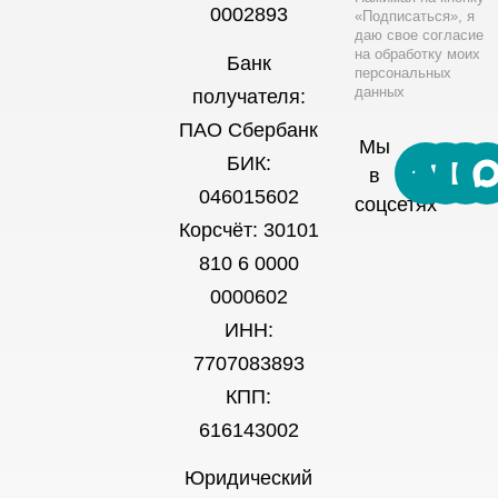
0002893
«Подписаться», я
даю свое согласие
на обработку моих
Банк
персональных
данных
получателя:
ПАО Сбербанк
Мы
БИК:
в
046015602
соцсетях
Корсчёт: 30101
810 6 0000
0000602
ИНН:
7707083893
КПП:
616143002
Юридический