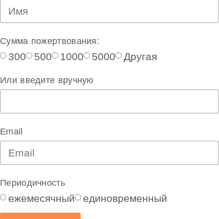
Сумма пожертвования:
300
500
1000
5000
Другая
Или введите вручную
Email
Периодичность
ежемесячный
единовременный