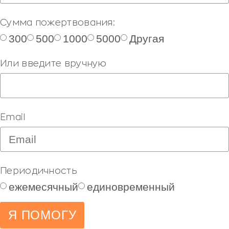
Сумма пожертвования:
300
500
1000
5000
Другая
Или введите вручную
Email
Периодичность
ежемесячный
единовременный
Я ПОМОГУ