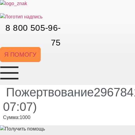
Перейти
к
содержимому
8 800 505-96-
75
Я ПОМОГУ
Пожертвование2967841
07:07)
Сумма:1000