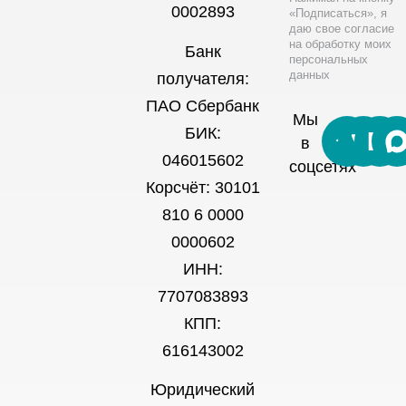
0002893
«Подписаться», я
даю свое согласие
на обработку моих
Банк
персональных
данных
получателя:
ПАО Сбербанк
Мы
БИК:
в
046015602
соцсетях
Корсчёт: 30101
810 6 0000
0000602
ИНН:
7707083893
КПП:
616143002
Юридический