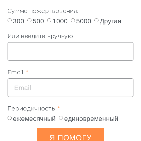
Сумма пожертвования:
300
500
1000
5000
Другая
Или введите вручную
Email
Периодичность
ежемесячный
единовременный
Я ПОМОГУ