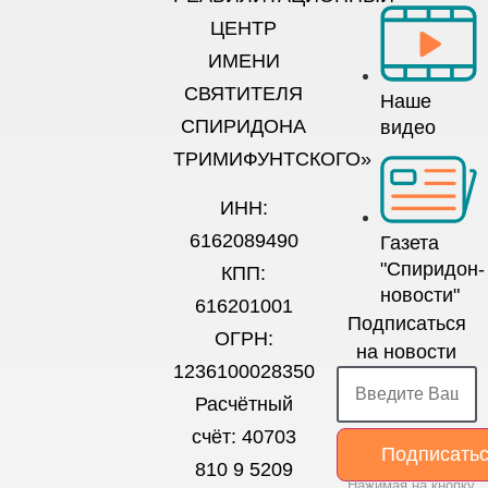
ЦЕНТР
ИМЕНИ
СВЯТИТЕЛЯ
Наше
СПИРИДОНА
видео
ТРИМИФУНТСКОГО»
ИНН:
6162089490
Газета
"Спиридон-
КПП:
новости"
616201001
Подписаться
ОГРН:
на новости
1236100028350
Расчётный
счёт: 40703
Подписать
810 9 5209
Нажимая на кнопку