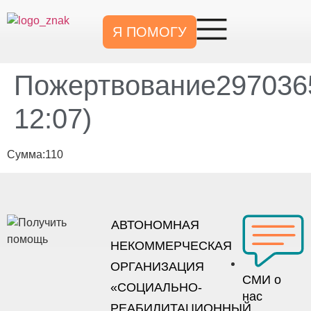
Я ПОМОГУ
Пожертвование2970365
12:07)
Сумма:110
АВТОНОМНАЯ
НЕКОММЕРЧЕСКАЯ
ОРГАНИЗАЦИЯ
СМИ о
«СОЦИАЛЬНО-
нас
РЕАБИЛИТАЦИОННЫЙ