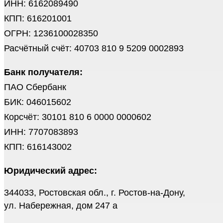
ИНН: 6162089490
КПП: 616201001
ОГРН: 1236100028350
Расчётный счёт: 40703 810 9 5209 0002893
Банк получателя:
ПАО Сбербанк
БИК: 046015602
Корсчёт: 30101 810 6 0000 0000602
ИНН: 7707083893
КПП: 616143002
Юридический адрес:
344033, Ростовская обл., г. Ростов-на-Дону,
ул. Набережная, дом 247 а