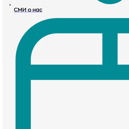
СМИ о нас