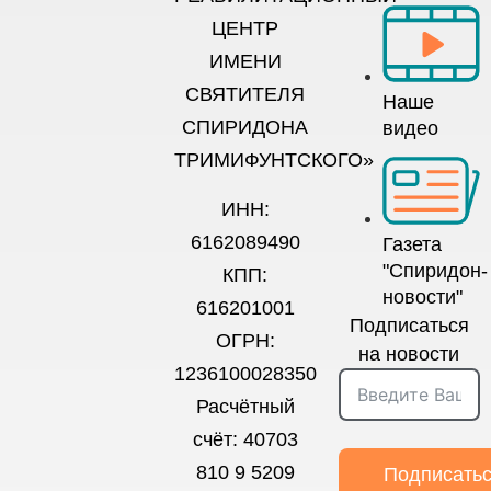
ЦЕНТР
ИМЕНИ
СВЯТИТЕЛЯ
Наше
СПИРИДОНА
видео
ТРИМИФУНТСКОГО»
ИНН:
6162089490
Газета
"Спиридон-
КПП:
новости"
616201001
Подписаться
ОГРН:
на новости
1236100028350
Расчётный
счёт: 40703
810 9 5209
Подписать