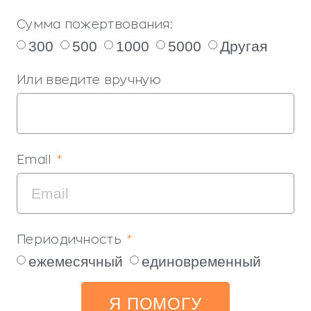
Сумма пожертвования:
300
500
1000
5000
Другая
Или введите вручную
Email
Периодичность
ежемесячный
единовременный
Я ПОМОГУ