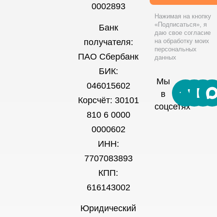
0002893
Нажимая на кнопку
«Подписаться», я
Банк
даю свое согласие
на обработку моих
получателя:
персональных
ПАО Сбербанк
данных
БИК:
Мы
046015602
в
Корсчёт: 30101
соцсетях
810 6 0000
0000602
ИНН:
7707083893
КПП:
616143002
Юридический