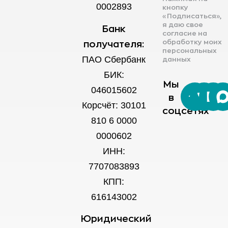
0002893
кнопку
«Подписаться»,
я даю свое
Банк
согласие на
обработку моих
получателя:
персональных
ПАО Сбербанк
данных
БИК:
Мы
046015602
в
Корсчёт: 30101
соцсетях
810 6 0000
0000602
ИНН:
7707083893
КПП:
616143002
Юридический