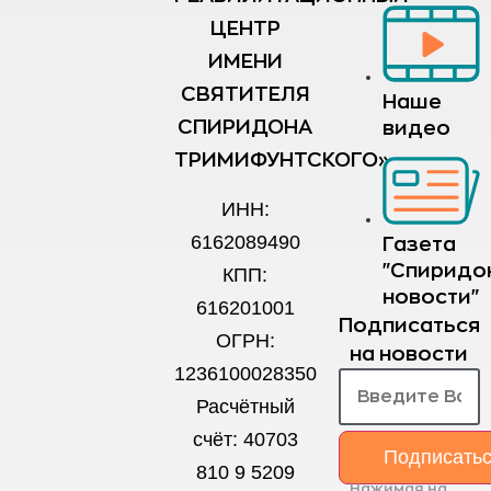
ЦЕНТР
ИМЕНИ
СВЯТИТЕЛЯ
Наше
СПИРИДОНА
видео
ТРИМИФУНТСКОГО»
ИНН:
6162089490
Газета
"Спиридо
КПП:
новости"
616201001
Подписаться
ОГРН:
на новости
1236100028350
Расчётный
счёт: 40703
Подписать
810 9 5209
Нажимая на