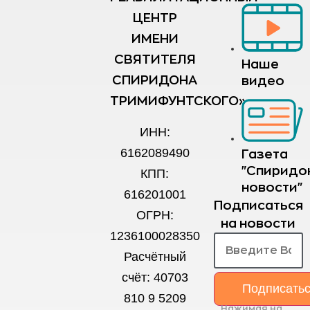
ЦЕНТР
ИМЕНИ
СВЯТИТЕЛЯ
Наше
СПИРИДОНА
видео
ТРИМИФУНТСКОГО»
ИНН:
6162089490
Газета
"Спиридо
КПП:
новости"
616201001
Подписаться
ОГРН:
на новости
1236100028350
Расчётный
счёт: 40703
Подписать
810 9 5209
Нажимая на