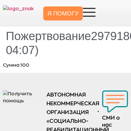
Я ПОМОГУ
Пожертвование2979180
04:07)
Сумма:100
АВТОНОМНАЯ
НЕКОММЕРЧЕСКАЯ
ОРГАНИЗАЦИЯ
СМИ о
«СОЦИАЛЬНО-
нас
РЕАБИЛИТАЦИОННЫЙ