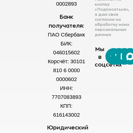
0002893
кнопку
«Подписаться»,
я даю свое
Банк
согласие на
обработку моих
получателя:
персональных
ПАО Сбербанк
данных
БИК:
Мы
046015602
в
Корсчёт: 30101
соцсетях
810 6 0000
0000602
ИНН:
7707083893
КПП:
616143002
Юридический