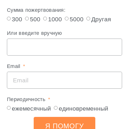
Сумма пожертвования:
300
500
1000
5000
Другая
Или введите вручную
Email
Периодичность
ежемесячный
единовременный
Я ПОМОГУ