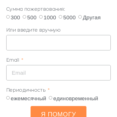
Сумма пожертвования:
300
500
1000
5000
Другая
Или введите вручную
Email
Периодичность
ежемесячный
единовременный
Я ПОМОГУ