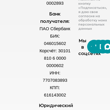
0002893
кнопку
«Подписаться»,
я даю свое
Банк
согласие на
обработку моих
получателя:
персональных
ПАО Сбербанк
данных
БИК:
Мы
046015602
в
Корсчёт: 30101
соцсетях
810 6 0000
0000602
ИНН:
7707083893
КПП:
616143002
Юридический