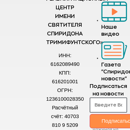
ЦЕНТР
ИМЕНИ
СВЯТИТЕЛЯ
Наше
СПИРИДОНА
видео
ТРИМИФУНТСКОГО»
ИНН:
6162089490
Газета
"Спиридо
КПП:
новости"
616201001
Подписаться
ОГРН:
на новости
1236100028350
Расчётный
счёт: 40703
Подписать
810 9 5209
Нажимая на