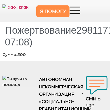
Я ПОМОГУ
Пожертвование2981171
07:08)
Сумма:300
АВТОНОМНАЯ
НЕКОММЕРЧЕСКАЯ
ОРГАНИЗАЦИЯ
СМИ о
«СОЦИАЛЬНО-
нас
РЕАБИЛИТАЦИОННЫЙ