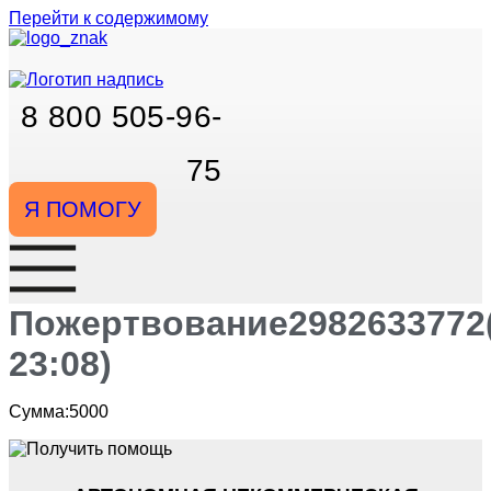
Перейти к содержимому
8 800 505-96-
75
Я ПОМОГУ
Пожертвование2982633772(
23:08)
Сумма:5000