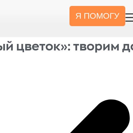
Я ПОМОГУ
ый цветок»: творим д