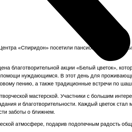
 Центра «Спиридон» посетили пансионат для пожилых
ена благотворительной акции «Белый цветок», кото
 помощи нуждающимся. В этот день для проживающ
ровому пению, а также традиционные встречи по ша
творческой мастерской. Участники с большим интер
адания и благотворительности. Каждый цветок стал
сти заботы о ближнем.
жеской атмосфере, подарив подопечным радость обще