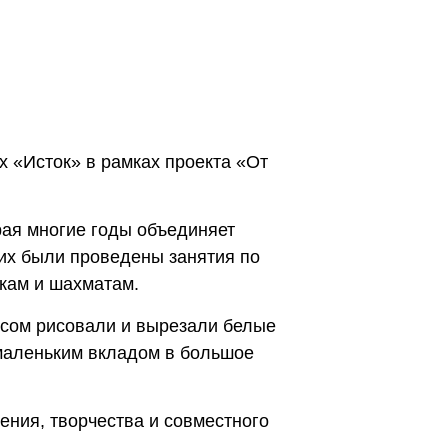
 «Исток» в рамках проекта «От
рая многие годы объединяет
их были проведены занятия по
шкам и шахматам.
есом рисовали и вырезали белые
 маленьким вкладом в большое
ния, творчества и совместного